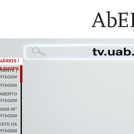
NÁRIOS /
KSHOPS
RIENTE |
RTAGEM
ORTAGEM
 ABERTO
ORTAGEM
ENS IN"
ORTAGEM
TEXTO DA
ORTAGEM