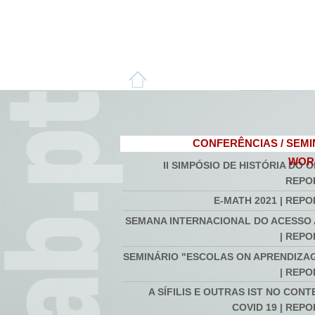
CONFERÊNCIAS / SEMI
WOR
II SIMPÓSIO DE HISTÓRIA DO O
REPO
E-MATH 2021 | REP
SEMANA INTERNACIONAL DO ACESSO
| REP
SEMINÁRIO "ESCOLAS ON APRENDIZAG
| REP
A SÍFILIS E OUTRAS IST NO CON
COVID 19 | REP