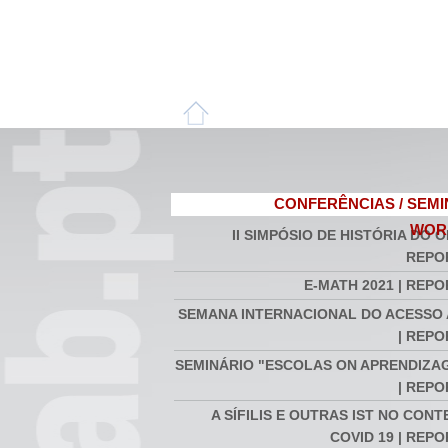
CONFERÊNCIAS / SEMI
WOR
II SIMPÓSIO DE HISTÓRIA DO O
REPO
E-MATH 2021 | REP
SEMANA INTERNACIONAL DO ACESSO
| REP
SEMINÁRIO "ESCOLAS ON APRENDIZAG
| REP
A SÍFILIS E OUTRAS IST NO CON
COVID 19 | REP