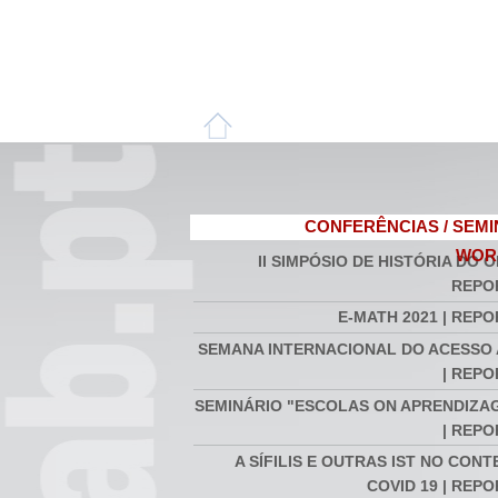
CONFERÊNCIAS / SEMI
WOR
II SIMPÓSIO DE HISTÓRIA DO O
REPO
E-MATH 2021 | REP
SEMANA INTERNACIONAL DO ACESSO
| REP
SEMINÁRIO "ESCOLAS ON APRENDIZAG
| REP
A SÍFILIS E OUTRAS IST NO CON
COVID 19 | REP