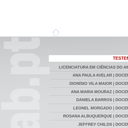
TEST
LICENCIATURA EM CIÊNCIAS DO A
ANA PAULA AVELAR | DOCE
DIONÍSIO VILA MAIOR | DOC
ANA MARIA MOURAZ | DOCE
DANIELA BARROS | DOCE
LEONEL MORGADO | DOCE
ROSANA ALBUQUERQUE | DOCE
JEFFREY CHILDS | DOCE