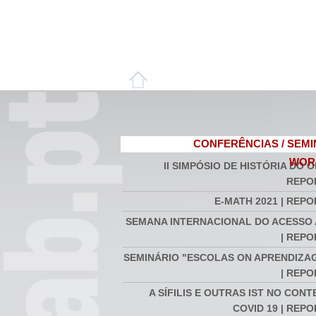
CONFERÊNCIAS / SEMI
WOR
II SIMPÓSIO DE HISTÓRIA DO O
REPO
E-MATH 2021 | REP
SEMANA INTERNACIONAL DO ACESSO
| REP
SEMINÁRIO "ESCOLAS ON APRENDIZAG
| REP
A SÍFILIS E OUTRAS IST NO CON
COVID 19 | REP