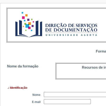
Forma
Nome da formação
Recursos de in
.: Identificação
Nome
E-mail