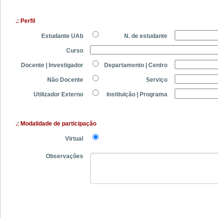
.: Perfil
Estudante UAb
N. de estudante
Curso
Docente | Investigador
Departamento | Centro
Não Docente
Serviço
Utilizador Externo
Instituição | Programa
.: Modalidade de participação
Virtual
Observações