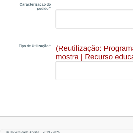
Caracterização do
pedido *
(Reutilização: Program
Tipo de Utilização *
mostra | Recurso educa
© Universidade Aberta | 2019 - 2026