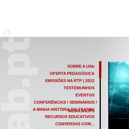
SOBRE A UAb
OFERTA PEDAGÓGICA
EMISSÕES NA RTP | 2022
TESTEMUNHOS
EVENTOS
CONFERÊNCIAS / SEMINÁRIOS /
A MINHA HISTÓRIA DO TEATRO
WORKSHOPS
RECURSOS EDUCATIVOS
CONVERSAS COM...