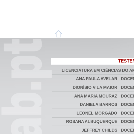
TEST
LICENCIATURA EM CIÊNCIAS DO A
ANA PAULA AVELAR | DOCE
DIONÍSIO VILA MAIOR | DOC
ANA MARIA MOURAZ | DOCE
DANIELA BARROS | DOCE
LEONEL MORGADO | DOCE
ROSANA ALBUQUERQUE | DOCE
JEFFREY CHILDS | DOCE